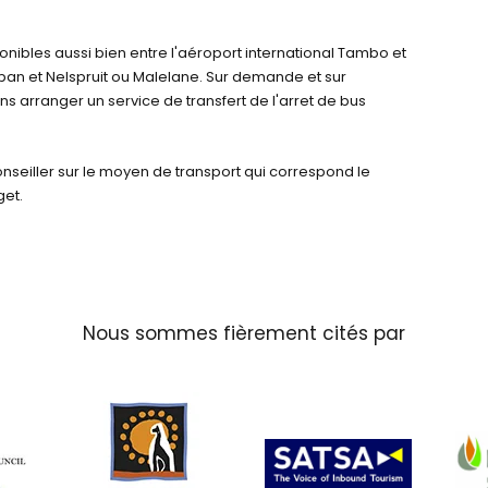
onibles aussi bien entre l'aéroport international Tambo et
ban et Nelspruit ou Malelane. Sur demande et sur
s arranger un service de transfert de l'arret de bus
nseiller sur le moyen de transport qui correspond le
get.
Nous sommes fièrement cités par