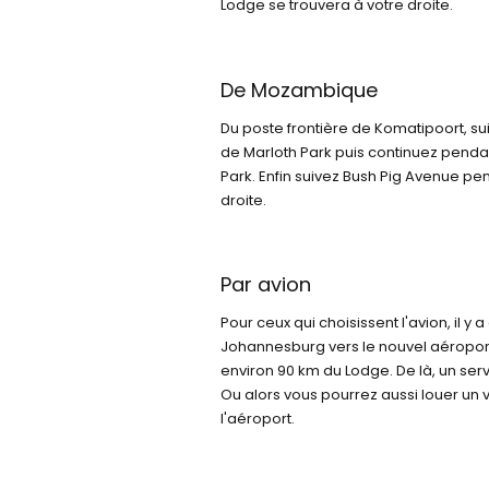
Lodge se trouvera à votre droite.
De Mozambique
Du poste frontière de Komatipoort, s
de Marloth Park puis continuez pendan
Park. Enfin suivez Bush Pig Avenue p
droite.
Par avion
Pour ceux qui choisissent l'avion, il y
Johannesburg vers le nouvel aéroport
environ 90 km du Lodge. De là, un ser
Ou alors vous pourrez aussi louer un 
l'aéroport.