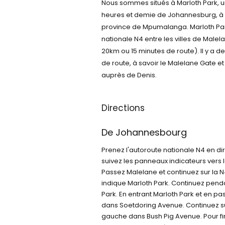
Nous sommes situés à Marloth Park, u
heures et demie de Johannesburg, à la
province de Mpumalanga. Marloth Park 
nationale N4 entre les villes de Male
20km ou 15 minutes de route). Il y a 
de route, à savoir le Malelane Gate e
auprès de Denis.
Directions
De Johannesbourg
Prenez l'autoroute nationale N4 en dir
suivez les panneaux indicateurs vers 
Passez Malelane et continuez sur la 
indique Marloth Park. Continuez penda
Park. En entrant Marloth Park et en pas
dans Soetdoring Avenue. Continuez s
gauche dans Bush Pig Avenue. Pour fi