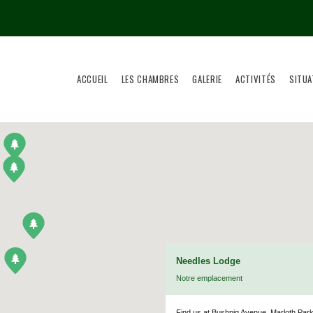
ACCUEIL
LES CHAMBRES
GALERIE
ACTIVITÉS
SITUA
Needles Lodge
Notre emplacement
Find us at Bushpig Avenue, Marloth Park